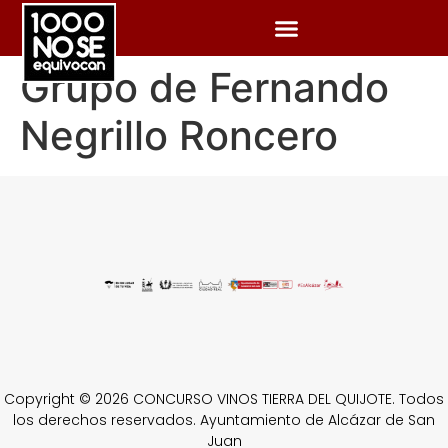
Grupo de Fernando
Negrillo Roncero
Copyright © 2026 CONCURSO VINOS TIERRA DEL QUIJOTE. Todos
los derechos reservados. Ayuntamiento de Alcázar de San
Juan