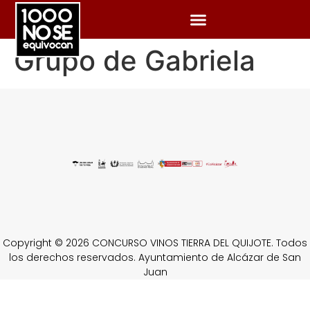
Grupo de Gabriela
Copyright © 2026 CONCURSO VINOS TIERRA DEL QUIJOTE. Todos
los derechos reservados. Ayuntamiento de Alcázar de San
Juan