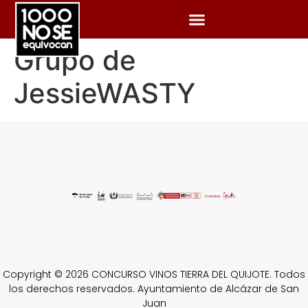
Grupo de
JessieWASTY
Copyright © 2026 CONCURSO VINOS TIERRA DEL QUIJOTE. Todos
los derechos reservados. Ayuntamiento de Alcázar de San
Juan