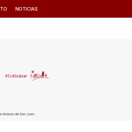
CTO
NOTICIAS
e Alcázar de San Juan