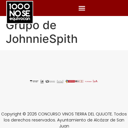
Grupo de
JohnnieSpith
Copyright © 2026 CONCURSO VINOS TIERRA DEL QUIJOTE. Todos
los derechos reservados. Ayuntamiento de Alcázar de San
Juan