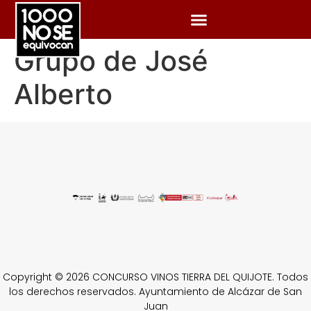
Grupo de José
Alberto
Copyright © 2026 CONCURSO VINOS TIERRA DEL QUIJOTE. Todos
los derechos reservados. Ayuntamiento de Alcázar de San
Juan