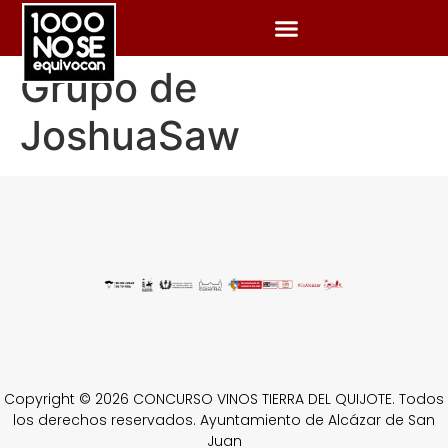
Grupo de
JoshuaSaw
Copyright © 2026 CONCURSO VINOS TIERRA DEL QUIJOTE. Todos
los derechos reservados. Ayuntamiento de Alcázar de San
Juan