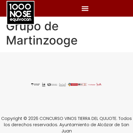
Grupo de
Martinzooge
Copyright © 2026 CONCURSO VINOS TIERRA DEL QUIJOTE. Todos
los derechos reservados. Ayuntamiento de Alcázar de San
Juan