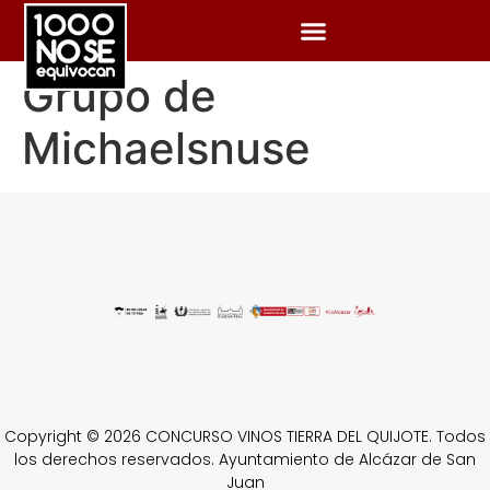
Grupo de
Michaelsnuse
Copyright © 2026 CONCURSO VINOS TIERRA DEL QUIJOTE. Todos
los derechos reservados. Ayuntamiento de Alcázar de San
Juan