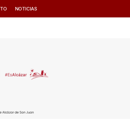
CTO
NOTICIAS
e Alcázar de San Juan