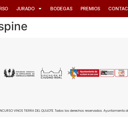
RSO
JURADO
BODEGAS
PREMIOS
CONTA
spine
CURSO VINOS TIERRA DEL QUIJOTE. Todos los derechos reservados. Ayuntamiento d