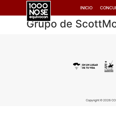
INICIO
CONCU
Grupo de ScottM
Copyright © 2026 CON