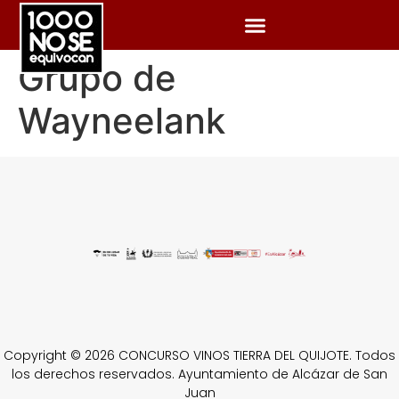
Grupo de
Wayneelank
Copyright © 2026 CONCURSO VINOS TIERRA DEL QUIJOTE. Todos
los derechos reservados. Ayuntamiento de Alcázar de San
Juan