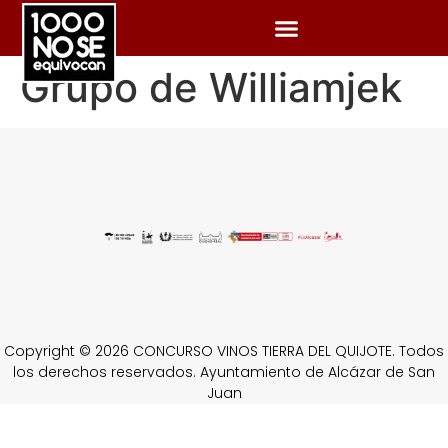
Grupo de Williamjek
Copyright © 2026 CONCURSO VINOS TIERRA DEL QUIJOTE. Todos
los derechos reservados. Ayuntamiento de Alcázar de San
Juan